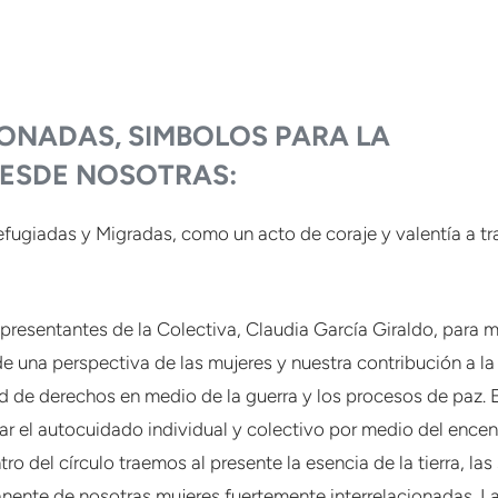
ONADAS, SIMBOLOS PARA LA
ESDE NOSOTRAS:
efugiadas y Migradas, como un acto de coraje y valentía a t
representantes de la Colectiva, Claudia García Giraldo, para 
e una perspectiva de las mujeres y nuestra contribución a la
 de derechos en medio de la guerra y los procesos de paz. E
tar el autocuidado individual y colectivo por medio del ence
ro del círculo traemos al presente la esencia de la tierra, las 
rmanente de nosotras mujeres fuertemente interrelacionadas. 