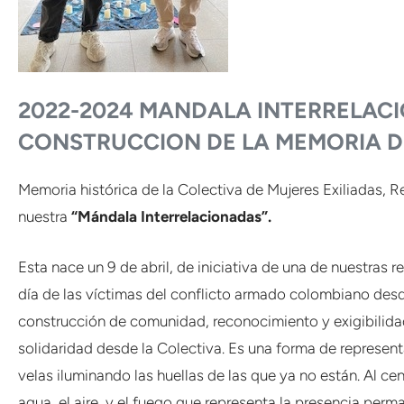
2022-2024 MANDALA INTERRELACI
CONSTRUCCION DE LA MEMORIA D
Memoria histórica de la Colectiva de Mujeres Exiliadas, R
nuestra
“Mándala Interrelacionadas”.
Esta nace un 9 de abril, de iniciativa de una de nuestras 
día de las víctimas del conflicto armado colombiano desd
construcción de comunidad, reconocimiento y exigibilidad
solidaridad desde la Colectiva. Es una forma de represen
velas iluminando las huellas de las que ya no están. Al cent
agua, el aire, y el fuego que representa la presencia pe