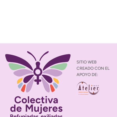
SITIO WEB
CREADO CON EL
APOYO DE: