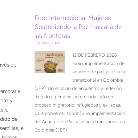
Foro Internacional Mujeres
Sosteniendo la Paz más allá de
las fronteras
3 febrero, 2026
12 DE FEBRERO 2026.
Exilio, implementación del
ravés de
acuerdo de paz y Justicia
transicional en Colombia
(JEP). Un espacio de encuentro y reflexión
memorar el
dirigido a personas interesadas y/o en
 paz y
proceso migratorio, refugiadas y exiliadas,
s la
para conversar sobre Exilio, implementación
ndido de
del Acuerdo de Paz y justicia transicional en
semillas, el
Colombia (JEP).
La hemos