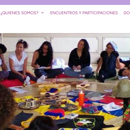
¿QUIENES SOMOS?
ENCUENTROS Y PARTICIPACIONES
DO