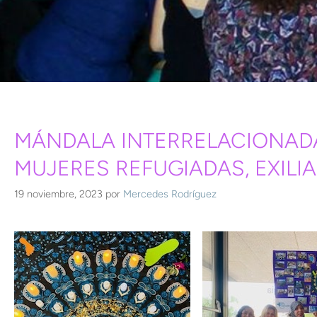
MÁNDALA INTERRELACIONADA
MUJERES REFUGIADAS, EXILI
19 noviembre, 2023
por
Mercedes Rodríguez