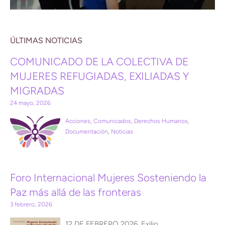
ÚLTIMAS NOTICIAS
COMUNICADO DE LA COLECTIVA DE
MUJERES REFUGIADAS, EXILIADAS Y
MIGRADAS
24 mayo, 2026
Acciones
,
Comunicados
,
Derechos Humanos
,
Documentación
,
Noticias
Foro Internacional Mujeres Sosteniendo la
Paz más allá de las fronteras
3 febrero, 2026
12 DE FEBRERO 2026. Exilio,