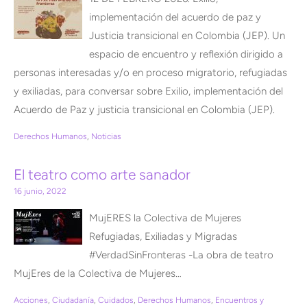
implementación del acuerdo de paz y
Justicia transicional en Colombia (JEP). Un
espacio de encuentro y reflexión dirigido a
personas interesadas y/o en proceso migratorio, refugiadas
y exiliadas, para conversar sobre Exilio, implementación del
Acuerdo de Paz y justicia transicional en Colombia (JEP).
Derechos Humanos
,
Noticias
El teatro como arte sanador
16 junio, 2022
MujERES la Colectiva de Mujeres
Refugiadas, Exiliadas y Migradas
#VerdadSinFronteras -La obra de teatro
MujEres de la Colectiva de Mujeres…
Acciones
,
Ciudadanía
,
Cuidados
,
Derechos Humanos
,
Encuentros y