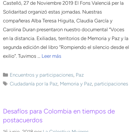
Castelló, 27 de Noviembre 2019 El Fons Valenciá per la
Solidaritad organizó estas jornadas. Nuestras
compañeras Alba Teresa Higuita, Claudia García y
Carolina Duran presentaron nuestro documental “Voces
en la distancia. Exiliadas, territorios de Memoria y Paz y la
segunda edición del libro “Rompiendo el silencio desde el
exilio”. Tuvimos …
Leer más
Encuentros y participaciones
,
Paz
Ciudadanía por la Paz
,
Memoria y Paz
,
participaciones
Desafíos para Colombia en tiempos de
postacuerdos
16 junio, 2018
por
La Colectiva Mujeres