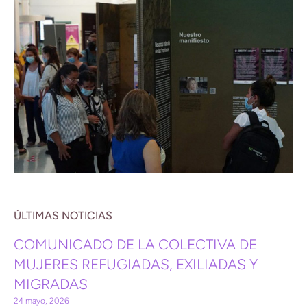
ÚLTIMAS NOTICIAS
COMUNICADO DE LA COLECTIVA DE
MUJERES REFUGIADAS, EXILIADAS Y
MIGRADAS
24 mayo, 2026