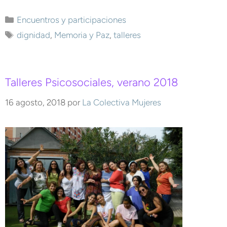
Encuentros y participaciones
dignidad
,
Memoria y Paz
,
talleres
Talleres Psicosociales, verano 2018
16 agosto, 2018
por
La Colectiva Mujeres