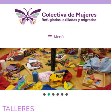
Menú
TALLERES