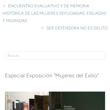
ENCUENTRO EVALUATIVO Y DE MEMORIA
HISTÓRICA DE LAS MUJERES REFUGIADAS, EXILIADAS
Y MIGRADAS
SER DEFENSORA NO ES DELITO
Especial Exposición "Mujeres del Exilio"